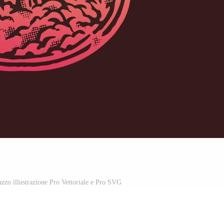
azzo illustrazione Pro Vettoriale e Pro SVG