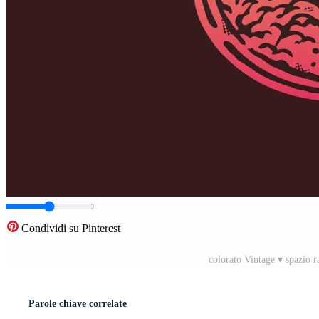
Condividi su Pinterest
colorato Vintage ▾ spazio r
Parole chiave correlate