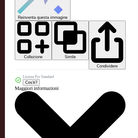
Reinventa questa immagine
Collezione
Simile
Condividere
Licenza Pro Standard
Cos'è?
Maggiori informazioni