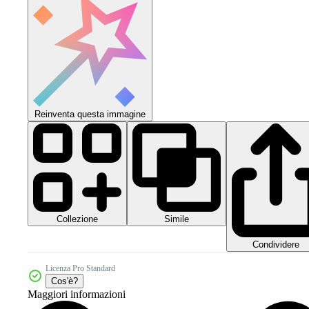
Reinventa questa immagine
Collezione
Simile
Condividere
Licenza Pro Standard
Cos'è?
Maggiori informazioni