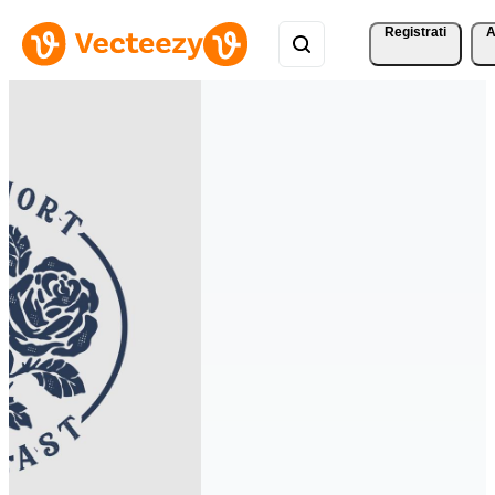
Registrati
A