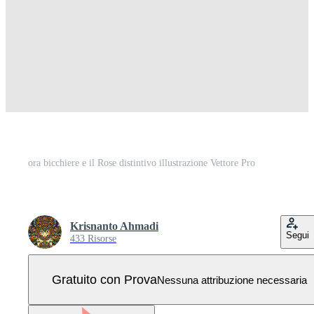
ora bicchiere e il Rose distintivo illustrazione Vettore Pro
Krisnanto Ahmadi
Segui
433 Risorse
Gratuito con Prova
Nessuna attribuzione necessaria