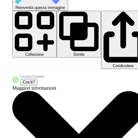
Reinventa questa immagine
Collezione
Simile
Condividere
Licenza Gratuita
Cos'è?
Maggiori informazioni