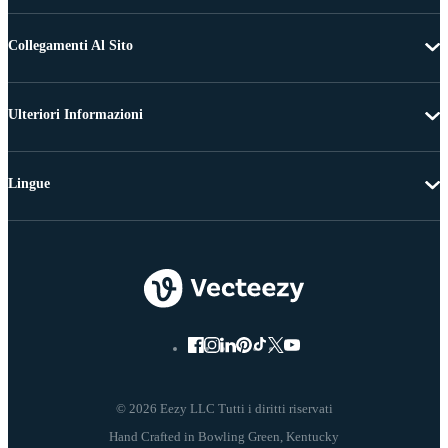
Collegamenti Al Sito
Ulteriori Informazioni
Lingue
© 2026 Eezy LLC Tutti i diritti riservati