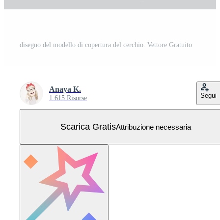
disegno del modello di copertura del cerchio. Vettore Gratuito
Anaya K.
Segui
1.615 Risorse
Scarica Gratis
Attribuzione necessaria