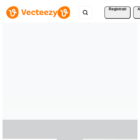
Registrati
A