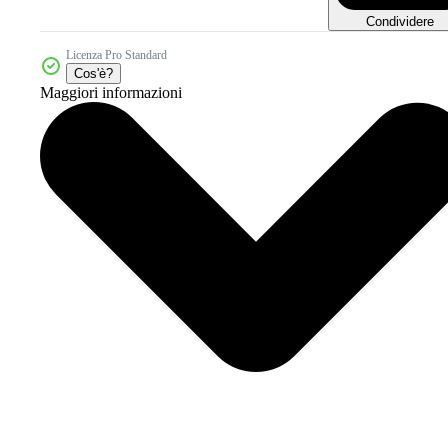
Condividere
Licenza Pro Standard
Cos'è?
Maggiori informazioni