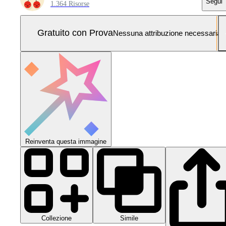
Segui
1.364 Risorse
Gratuito con Prova
Nessuna attribuzione necessaria
Reinventa questa immagine
Collezione
Simile