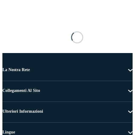
La Nostra Rete
Collegamenti Al Sito
Ulteriori Informazioni
Lingue