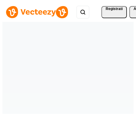
Registrati
A