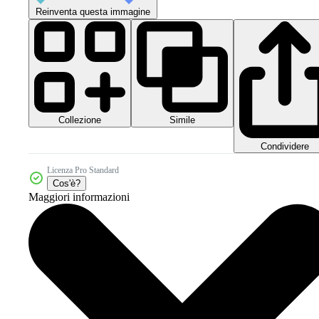
Reinventa questa immagine
Collezione
Simile
Condividere
Licenza Pro Standard
Cos'è?
Maggiori informazioni