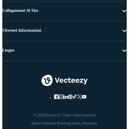
Collegamenti Al Sito
Ulteriori Informazioni
Lingue
© 2026 Eezy LLC Tutti i diritti riservati