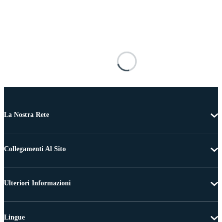
La Nostra Rete
Collegamenti Al Sito
Ulteriori Informazioni
Lingue