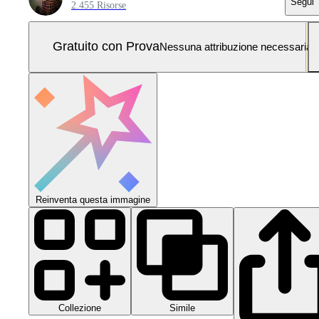
Segui
2.455 Risorse
Gratuito con Prova
Nessuna attribuzione necessaria
Reinventa questa immagine
Collezione
Simile