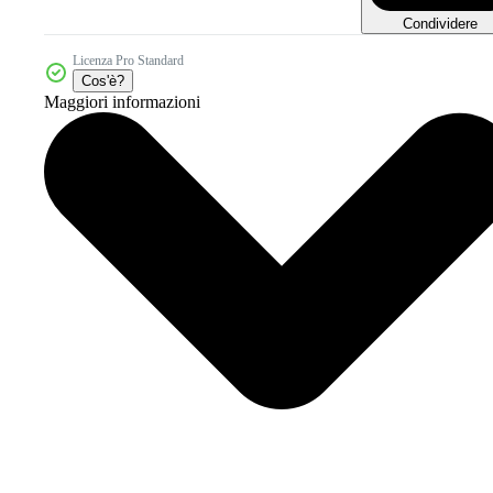
Condividere
Licenza Pro Standard
Cos'è?
Maggiori informazioni