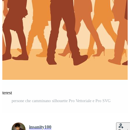
nterest
persone che camminano silhouette Pro Vettoriale e Pro SVG
insanity100