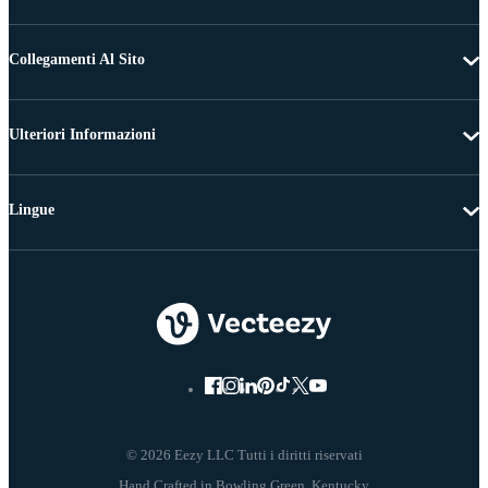
Collegamenti Al Sito
Ulteriori Informazioni
Lingue
© 2026 Eezy LLC Tutti i diritti riservati