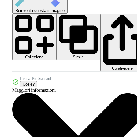
Reinventa questa immagine
Collezione
Simile
Condividere
Licenza Pro Standard
Cos'è?
Maggiori informazioni