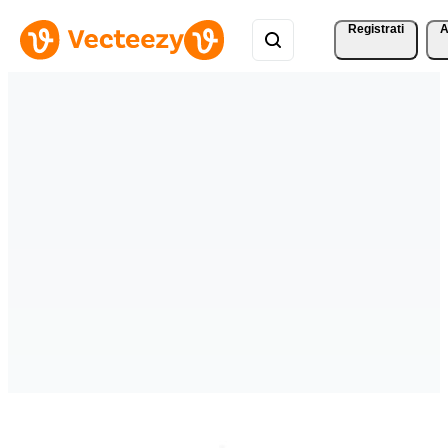
Registrati
A