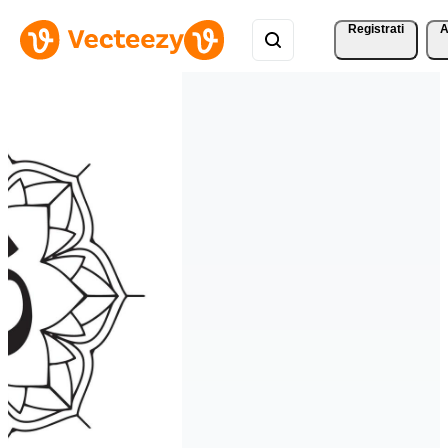
Registrati
A