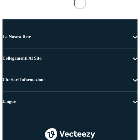
La Nostra Rete
Collegamenti Al Sito
Ulteriori Informazioni
Lingue