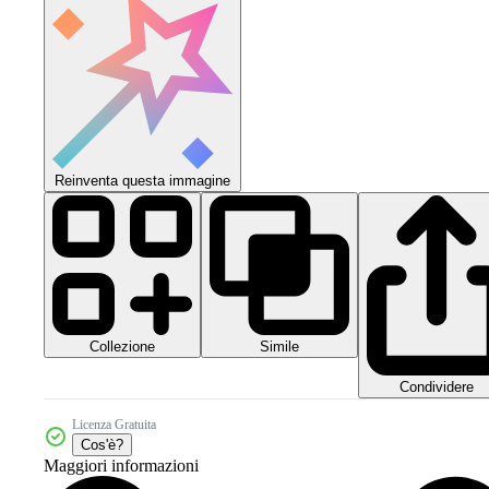
Reinventa questa immagine
Collezione
Simile
Condividere
Licenza Gratuita
Cos'è?
Maggiori informazioni