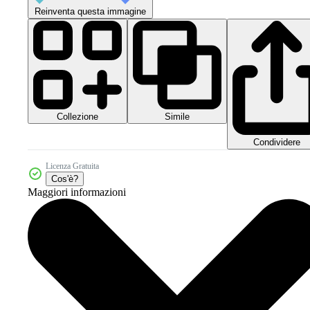
Reinventa questa immagine
Collezione
Simile
Condividere
Licenza Gratuita
Cos'è?
Maggiori informazioni