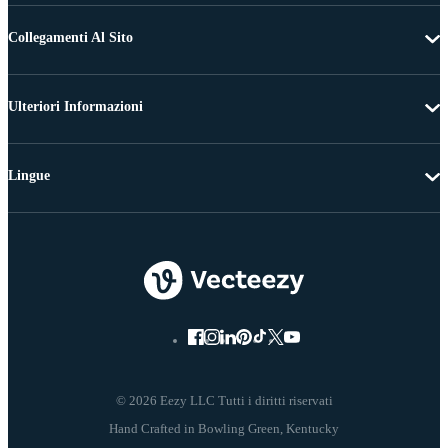
Collegamenti Al Sito
Ulteriori Informazioni
Lingue
© 2026 Eezy LLC Tutti i diritti riservati