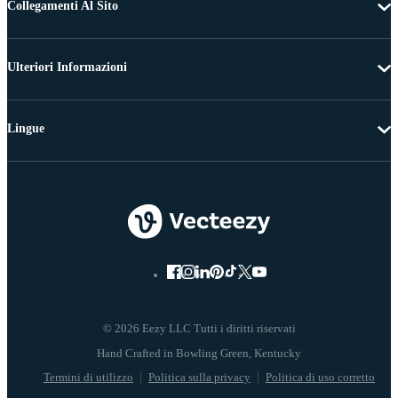
Collegamenti Al Sito
Ulteriori Informazioni
Lingue
© 2026 Eezy LLC Tutti i diritti riservati
Termini di utilizzo
Politica sulla privacy
Politica di uso corretto