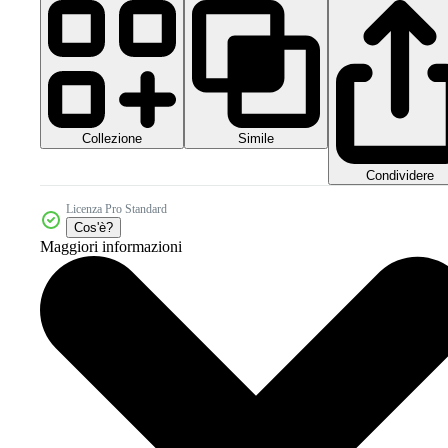
Collezione
Simile
Condividere
Licenza Pro Standard
Cos'è?
Maggiori informazioni