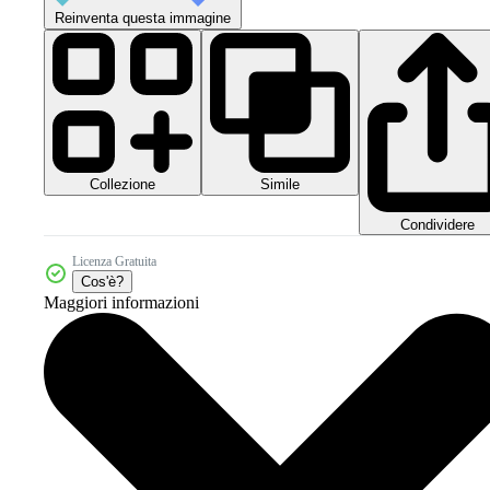
Reinventa questa immagine
Collezione
Simile
Condividere
Licenza Gratuita
Cos'è?
Maggiori informazioni