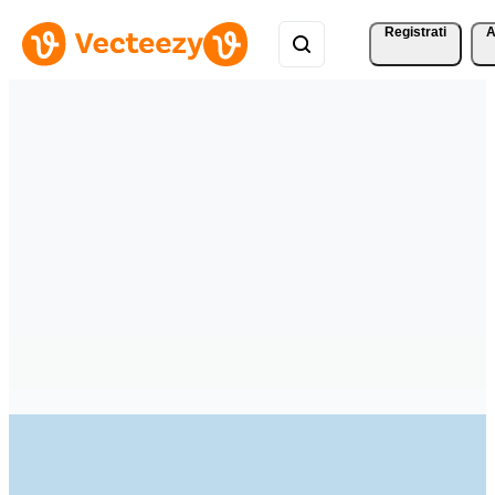
Registrati
A