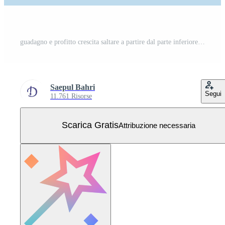
guadagno e profitto crescita saltare a partire dal parte inferiore concetto, forte uomo d'affari salto a partire dal trampolino indietro per superiore di in crescita bar grafico. Vettore Gratuito
Saepul Bahri
Segui
11.761 Risorse
Scarica Gratis
Attribuzione necessaria