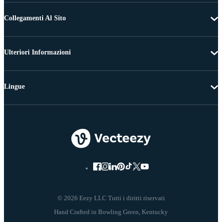
Collegamenti Al Sito
Ulteriori Informazioni
Lingue
© 2026 Eezy LLC Tutti i diritti riservati