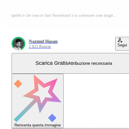
quello è che cosa io fare Snowboard e io conoscere cose maglietta design con montagne, Snowboard e retrò stile Vettore Gratuito
Nazmul Hasan
Segui
2.025 Risorse
Scarica Gratis
Attribuzione necessaria
Reinventa questa immagine