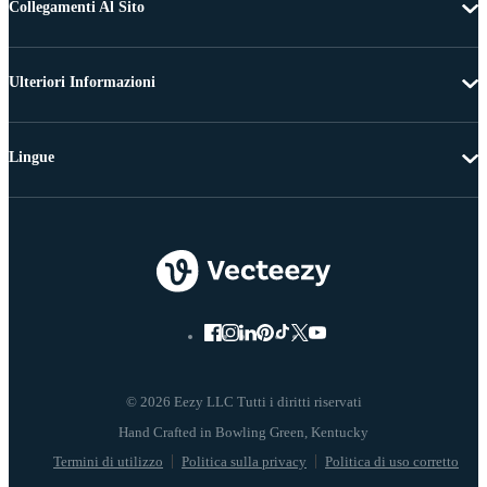
Collegamenti Al Sito
Ulteriori Informazioni
Lingue
© 2026 Eezy LLC Tutti i diritti riservati
Termini di utilizzo
Politica sulla privacy
Politica di uso corretto