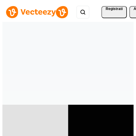
Registrati
A