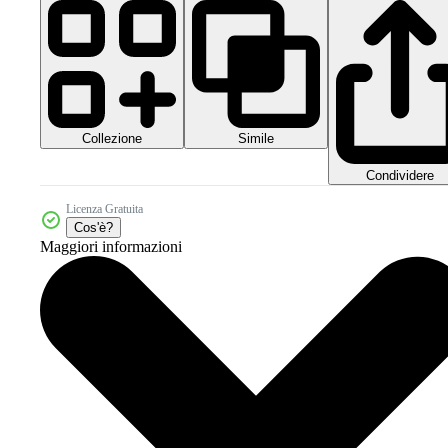
Collezione
Simile
Condividere
Licenza Gratuita
Cos'è?
Maggiori informazioni