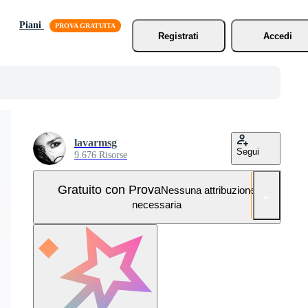
Piani
Registrati
Accedi
lavarmsg
Segui
9.676 Risorse
Gratuito con Prova
Nessuna attribuzione
necessaria