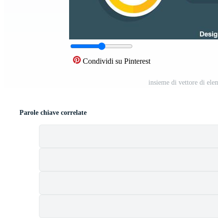
Condividi su Pinterest
insieme di vettore di el
Parole chiave correlate