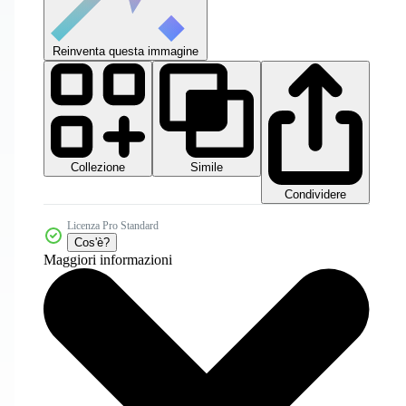
Reinventa questa immagine
Collezione
Simile
Condividere
Licenza Pro Standard
Cos'è?
Maggiori informazioni