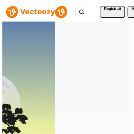
Registrati
A