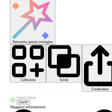
Reinventa questa immagine
Collezione
Simile
Condividere
Licenza Gratuita
Cos'è?
Maggiori informazioni