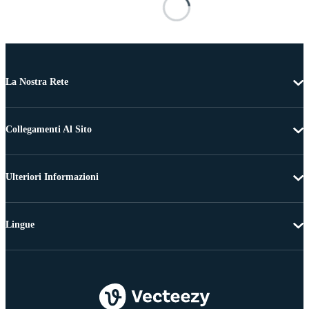
La Nostra Rete
Collegamenti Al Sito
Ulteriori Informazioni
Lingue