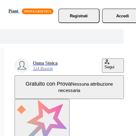
Piani
Registrati
Accedi
Oana Stoica
Segui
324 Risorse
Gratuito con Prova
Nessuna attribuzione
necessaria