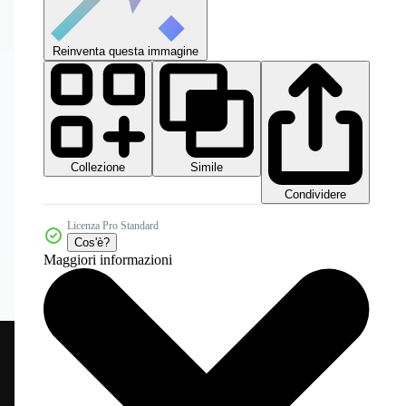
Reinventa questa immagine
Collezione
Simile
Condividere
Licenza Pro Standard
Cos'è?
Maggiori informazioni