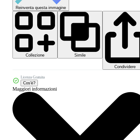
Reinventa questa immagine
Collezione
Simile
Condividere
Licenza Gratuita
Cos'è?
Maggiori informazioni