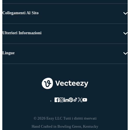
Collegamenti Al Sito
Ulteriori Informazioni
Lingue
© 2026 Eezy LLC Tutti i diritti riservati