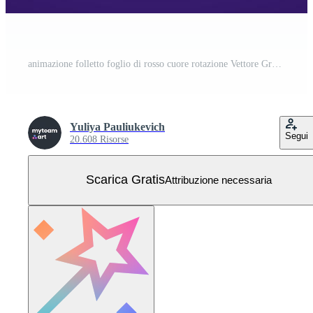
animazione folletto foglio di rosso cuore rotazione Vettore Gratuito
Yuliya Pauliukevich
Segui
20.608 Risorse
Scarica Gratis
Attribuzione necessaria