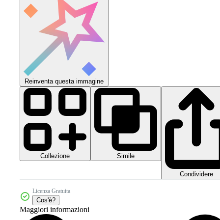
Reinventa questa immagine
Collezione
Simile
Condividere
Licenza Gratuita
Cos'è?
Maggiori informazioni