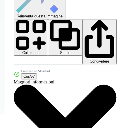
Reinventa questa immagine
Collezione
Simile
Condividere
Licenza Pro Standard
Cos'è?
Maggiori informazioni