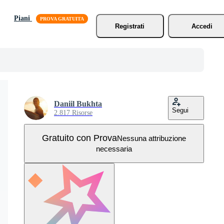
Piani
Registrati
Accedi
Daniil Bukhta
Segui
2.817 Risorse
Gratuito con Prova
Nessuna attribuzione
necessaria