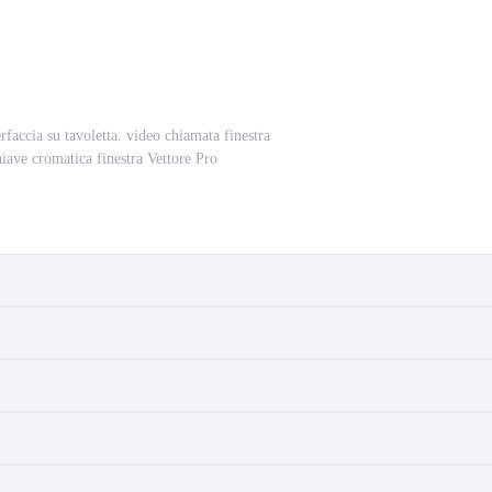
rfaccia su tavoletta. video chiamata finestra
iave cromatica finestra Vettore Pro