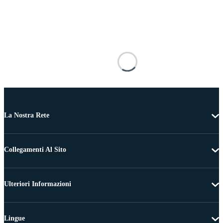
La Nostra Rete
Collegamenti Al Sito
Ulteriori Informazioni
Lingue