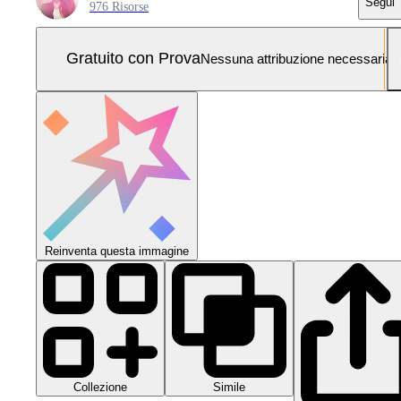
Segui
976 Risorse
Gratuito con Prova
Nessuna attribuzione necessaria
Reinventa questa immagine
Collezione
Simile