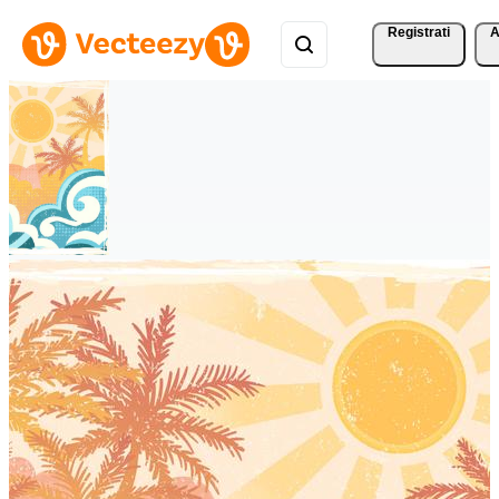
Registrati
A