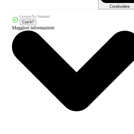
Condividere
Licenza Pro Standard
Cos'è?
Maggiori informazioni