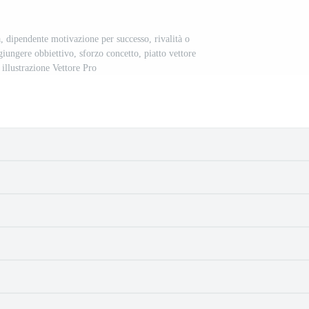
, dipendente motivazione per successo, rivalità o
giungere obbiettivo, sforzo concetto, piatto vettore
illustrazione Vettore Pro