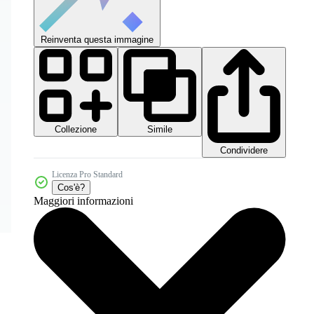
Reinventa questa immagine
Collezione
Simile
Condividere
Licenza Pro Standard
Cos'è?
Maggiori informazioni