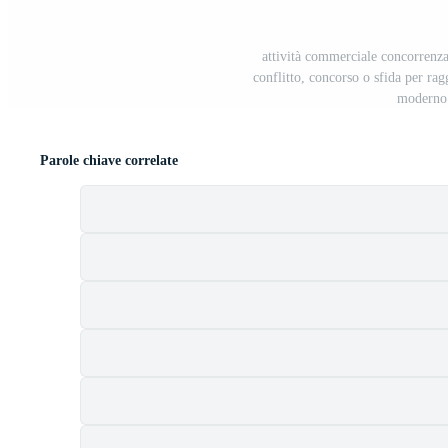
attività commerciale concorrenza
conflitto, concorso o sfida per rag
moderno 
Parole chiave correlate