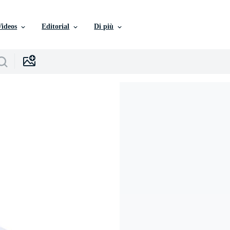
Videos
Editorial
Di più