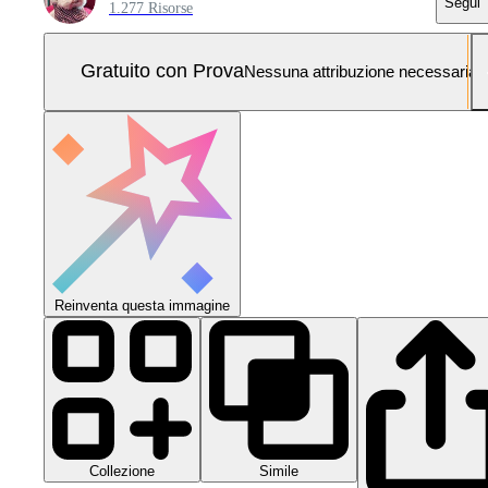
Segui
1.277 Risorse
Gratuito con Prova
Nessuna attribuzione necessaria
Reinventa questa immagine
Collezione
Simile