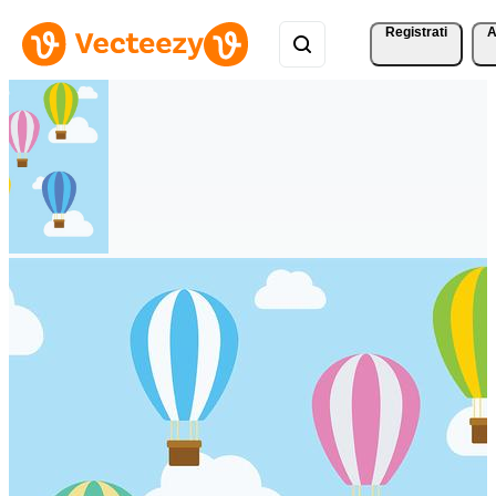
Registrati
A