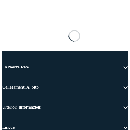
La Nostra Rete
Collegamenti Al Sito
Ulteriori Informazioni
Lingue