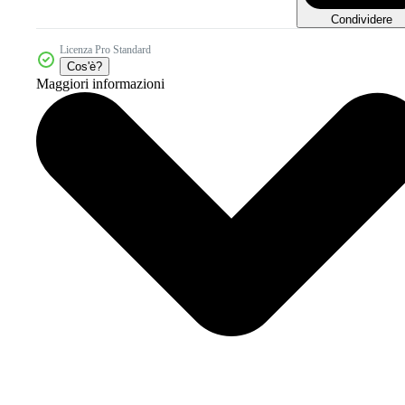
Condividere
Licenza Pro Standard
Cos'è?
Maggiori informazioni