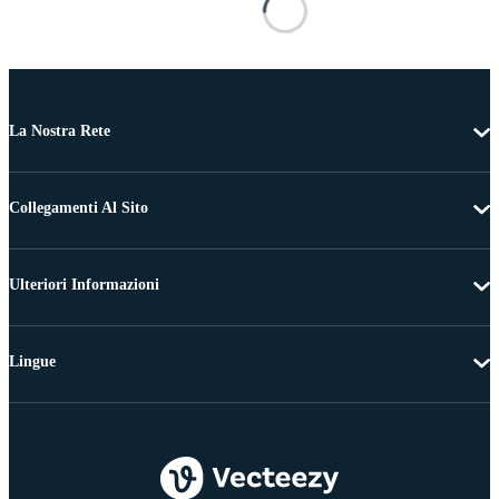
La Nostra Rete
Collegamenti Al Sito
Ulteriori Informazioni
Lingue