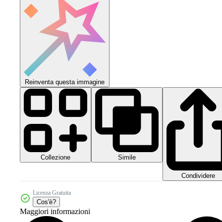
Reinventa questa immagine
Collezione
Simile
Condividere
Licenza Gratuita
Cos'è?
Maggiori informazioni