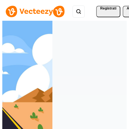
Registrati
A