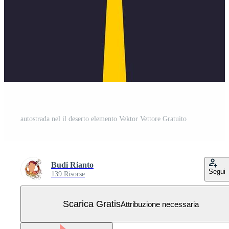
autostrada nel il deserto elemento Vektor Vettore Gratuito
Budi Rianto
Segui
139 Risorse
Scarica Gratis
Attribuzione necessaria