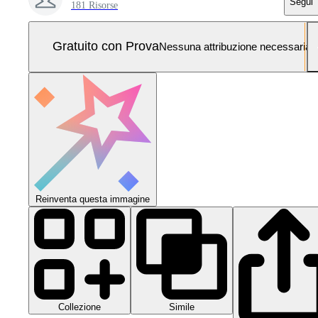
Segui
181 Risorse
Gratuito con Prova
Nessuna attribuzione necessaria
Reinventa questa immagine
Collezione
Simile