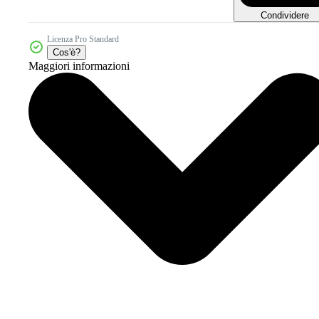
Condividere
Licenza Pro Standard
Cos'è?
Maggiori informazioni