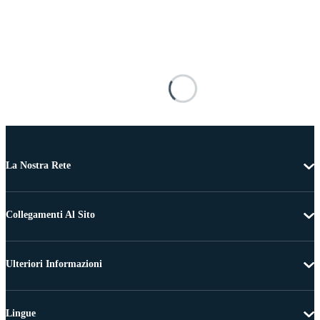
La Nostra Rete
Collegamenti Al Sito
Ulteriori Informazioni
Lingue