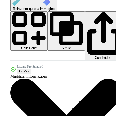
Reinventa questa immagine
Collezione
Simile
Condividere
Licenza Pro Standard
Cos'è?
Maggiori informazioni