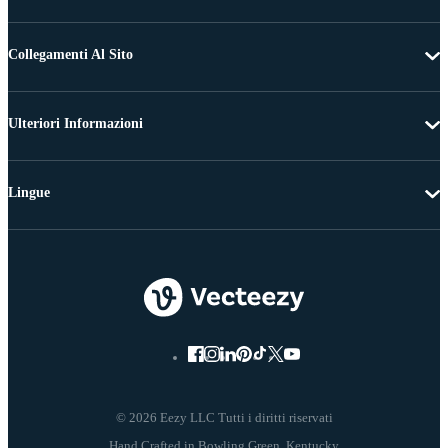
Collegamenti Al Sito
Ulteriori Informazioni
Lingue
© 2026 Eezy LLC Tutti i diritti riservati