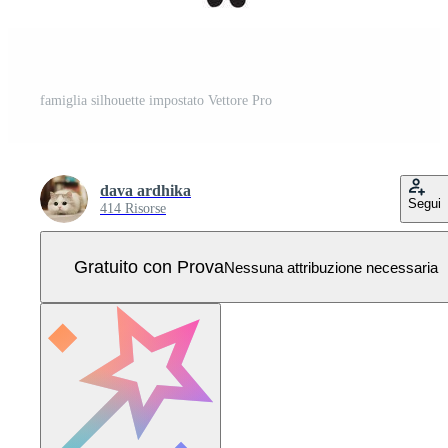
famiglia silhouette impostato Vettore Pro
dava ardhika
Segui
414 Risorse
Gratuito con Prova
Nessuna attribuzione necessaria