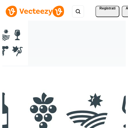
Registrati
A