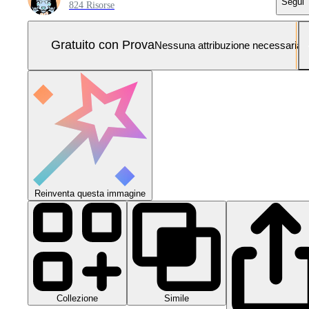
Segui
824 Risorse
Gratuito con Prova
Nessuna attribuzione necessaria
Reinventa questa immagine
Collezione
Simile