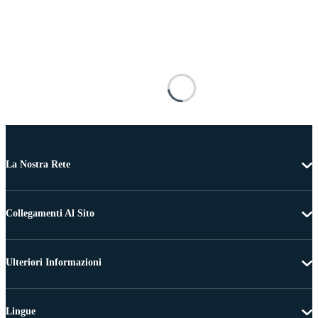
La Nostra Rete
Collegamenti Al Sito
Ulteriori Informazioni
Lingue