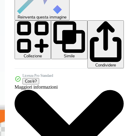
Reinventa questa immagine
Collezione
Simile
Condividere
Licenza Pro Standard
Cos'è?
Maggiori informazioni