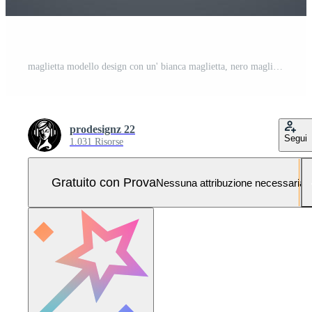
maglietta modello design con un' bianca maglietta, nero maglietta, verde maglietta, rosa maglietta, e giallo maglietta vettore professionista Pro Vettoriale e Pro SVG
prodesignz 22
Segui
1.031 Risorse
Gratuito con Prova
Nessuna attribuzione necessaria