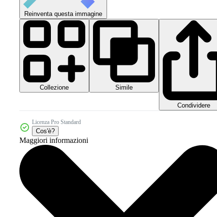
Reinventa questa immagine
Collezione
Simile
Condividere
Licenza Pro Standard
Cos'è?
Maggiori informazioni