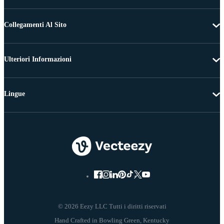
Collegamenti Al Sito
Ulteriori Informazioni
Lingue
© 2026 Eezy LLC Tutti i diritti riservati