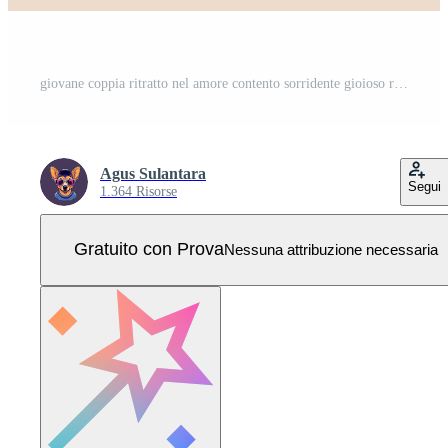
giovane coppia ritratto nel amore contento sorridente gioioso ragazzo ragazza su San Valentino Vettore Pro
Agus Sulantara
Segui
1.364 Risorse
Gratuito con Prova
Nessuna attribuzione necessaria