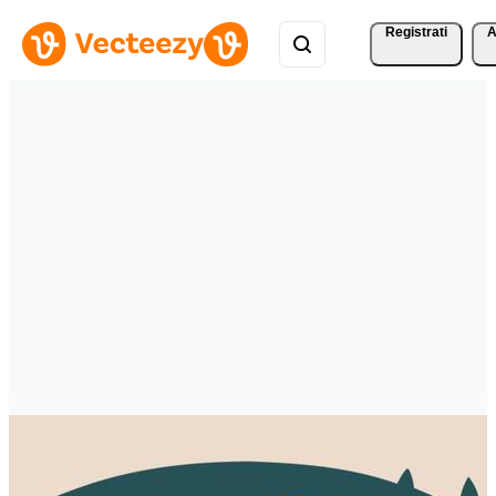
Registrati
A