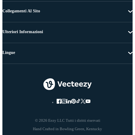
Collegamenti Al Sito
Ulteriori Informazioni
Lingue
© 2026 Eezy LLC Tutti i diritti riservati