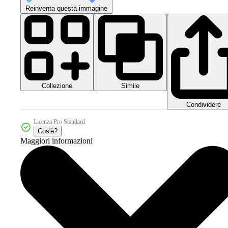
Reinventa questa immagine
Collezione
Simile
Condividere
Licenza Pro Standard
Cos'è?
Maggiori informazioni