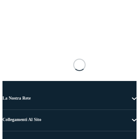
La Nostra Rete
Collegamenti Al Sito