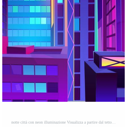
notte città con neon illuminazione Visualizza a partire dal tetto Vettore Gratuito