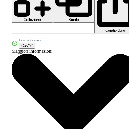
Collezione
Simile
Condividere
Licenza Gratuita
Cos'è?
Maggiori informazioni