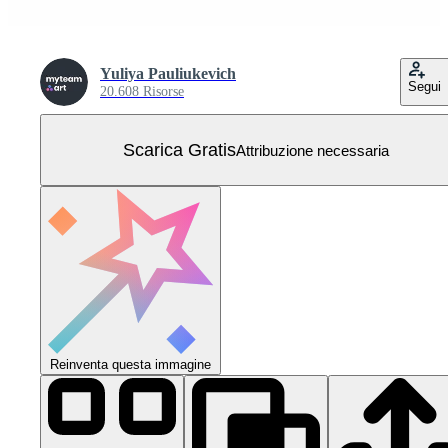
Yuliya Pauliukevich
Segui
20.608 Risorse
Scarica Gratis
Attribuzione necessaria
Reinventa questa immagine