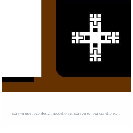
attraversare logo design modello nel attraverso, più cartello icona. attività commerciale carta design modelli. vettore illustrazione Pro Vettoriale e Pro SVG