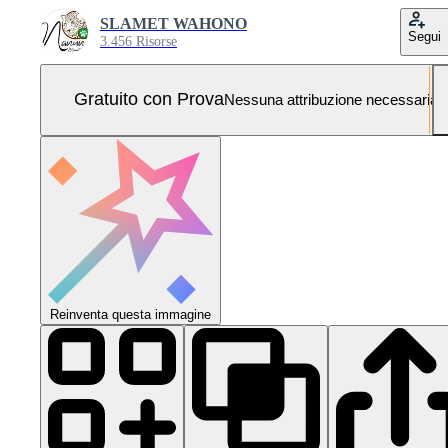
SLAMET WAHONO
Segui
3.456 Risorse
Gratuito con Prova
Nessuna attribuzione necessaria
Reinventa questa immagine