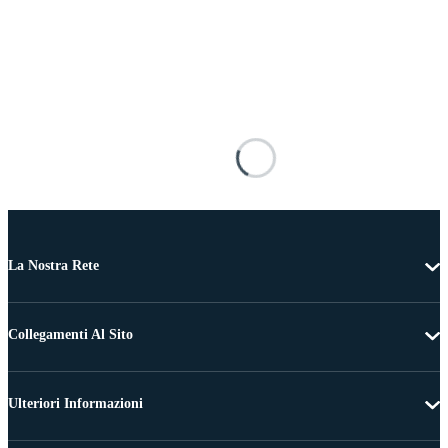
La Nostra Rete
Collegamenti Al Sito
Ulteriori Informazioni