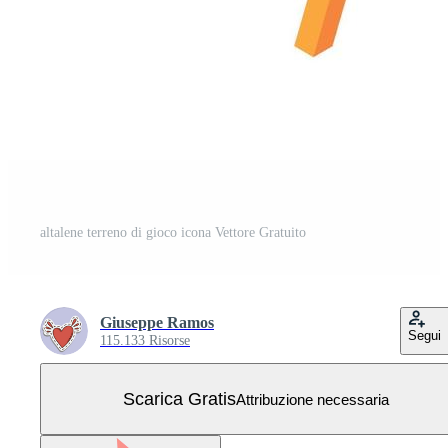
altalene terreno di gioco icona Vettore Gratuito
Giuseppe Ramos
Segui
115.133 Risorse
Scarica Gratis
Attribuzione necessaria