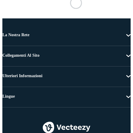
La Nostra Rete
Collegamenti Al Sito
Ulteriori Informazioni
Lingue