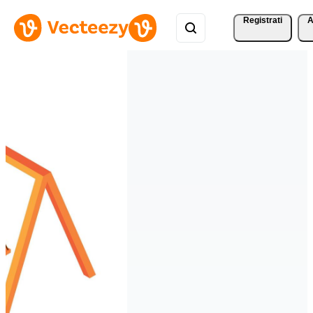
Registrati
A