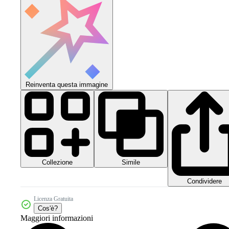
Reinventa questa immagine
Collezione
Simile
Condividere
Licenza Gratuita
Cos'è?
Maggiori informazioni