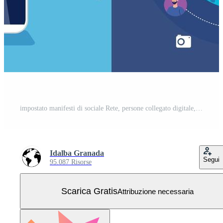
impostato manifesti di sociale Rete, persone collegato digitale, interattivo, comunicazione e globale concetto Vettore Gratuito
Idalba Granada
Segui
95.087 Risorse
Scarica Gratis
Attribuzione necessaria