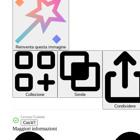
Reinventa questa immagine
Collezione
Simile
Condividere
Licenza Gratuita
Cos'è?
Maggiori informazioni