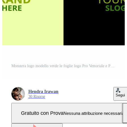
Monstera logo modello verde le foglie logo Pro Vettoriale e Pro SVG
Hendra Irawan
Segui
30 Risorse
Gratuito con Prova
Nessuna attribuzione necessaria