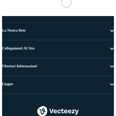
La Nostra Rete
Collegamenti Al Sito
Ulteriori Informazioni
Lingue