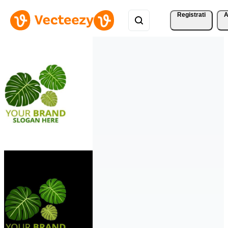
Registrati
A