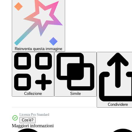
Reinventa questa immagine
Collezione
Simile
Condividere
Licenza Pro Standard
Cos'è?
Maggiori informazioni