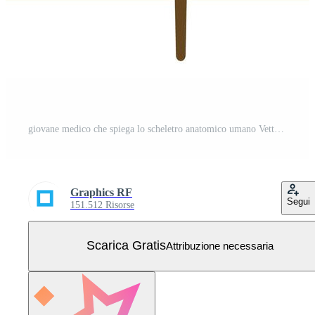
giovane medico che spiega lo scheletro anatomico umano Vettore Gratuito
Graphics RF
Segui
151.512 Risorse
Scarica Gratis
Attribuzione necessaria