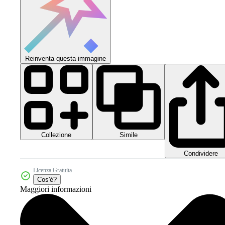
Reinventa questa immagine
Collezione
Simile
Condividere
Licenza Gratuita
Cos'è?
Maggiori informazioni