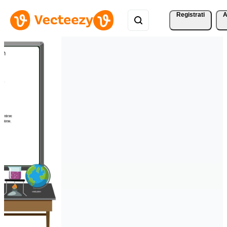
Registrati
A