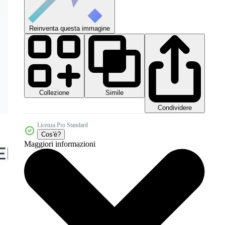
Reinventa questa immagine
Collezione
Simile
Condividere
Licenza Pro Standard
Cos'è?
Maggiori informazioni