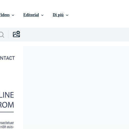
Videos
Editorial
Di più