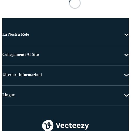
La Nostra Rete
Collegamenti Al Sito
Ulteriori Informazioni
Lingue