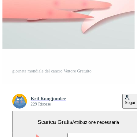
giornata mondiale del cancro Vettore Gratuito
Krit Kongjundee
Segui
229 Risorse
Scarica Gratis
Attribuzione necessaria