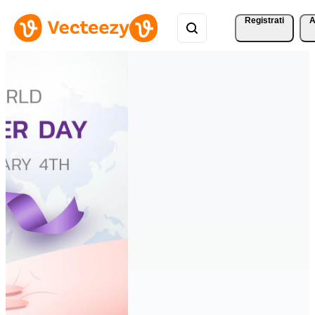
Registrati
A