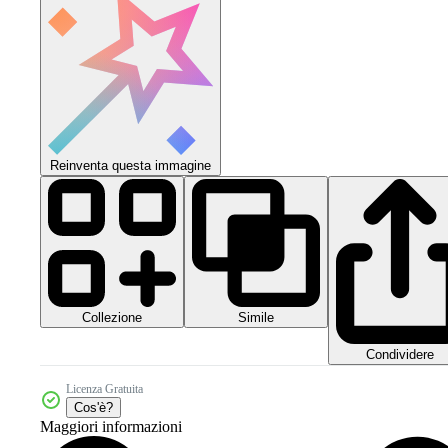
Reinventa questa immagine
Collezione
Simile
Condividere
Licenza Gratuita
Cos'è?
Maggiori informazioni