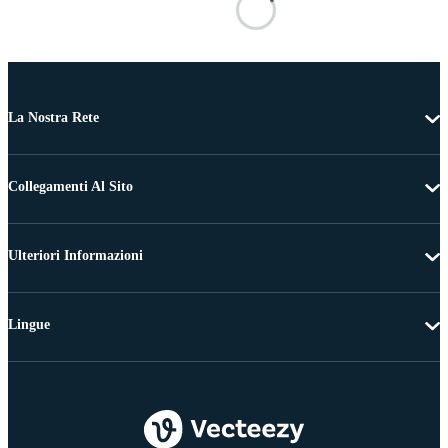
La Nostra Rete
Collegamenti Al Sito
Ulteriori Informazioni
Lingue