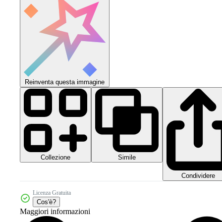
Reinventa questa immagine
Collezione
Simile
Condividere
Licenza Gratuita
Cos'è?
Maggiori informazioni