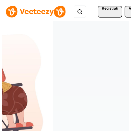
Registrati
A