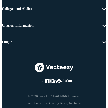
Collegamenti Al Sito
Ulteriori Informazioni
Lingue
© 2026 Eezy LLC Tutti i diritti riservati