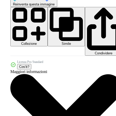
Reinventa questa immagine
Collezione
Simile
Condividere
Licenza Pro Standard
Cos'è?
Maggiori informazioni