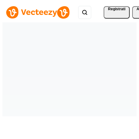
Registrati
A