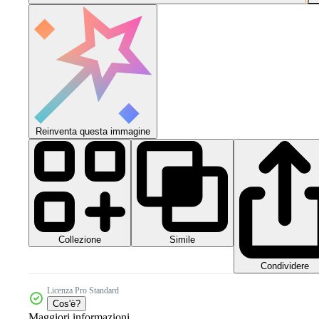
Reinventa questa immagine
Collezione
Simile
Condividere
Licenza Pro Standard
Cos'è?
Maggiori informazioni