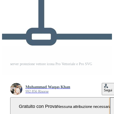
server protezione vettore icona Pro Vettoriale e Pro SVG
Muhammad Waqas Khan
Segui
992.856 Risorse
Gratuito con Prova
Nessuna attribuzione necessaria