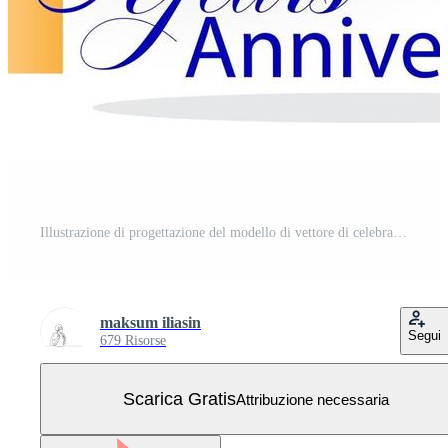
Illustrazione di progettazione del modello di vettore di celebrazione di anniversario di 3 anni Vettore Gratuito
maksum iliasin
Segui
679 Risorse
Scarica Gratis
Attribuzione necessaria