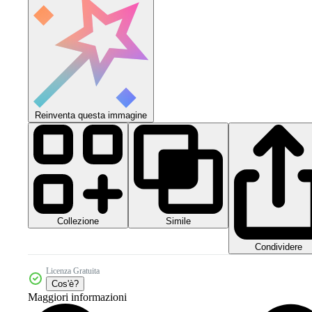
Reinventa questa immagine
Collezione
Simile
Condividere
Licenza Gratuita
Cos'è?
Maggiori informazioni