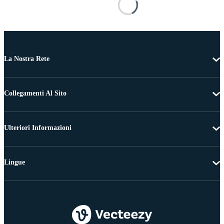
La Nostra Rete
Collegamenti Al Sito
Ulteriori Informazioni
Lingue