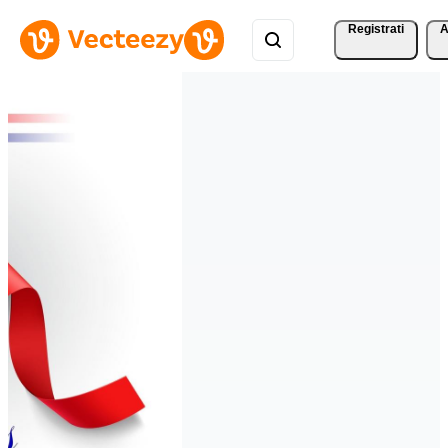
Registrati
A