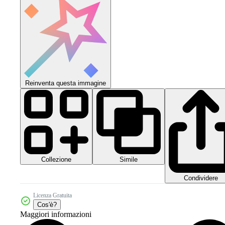
Reinventa questa immagine
Collezione
Simile
Condividere
Licenza Gratuita
Cos'è?
Maggiori informazioni