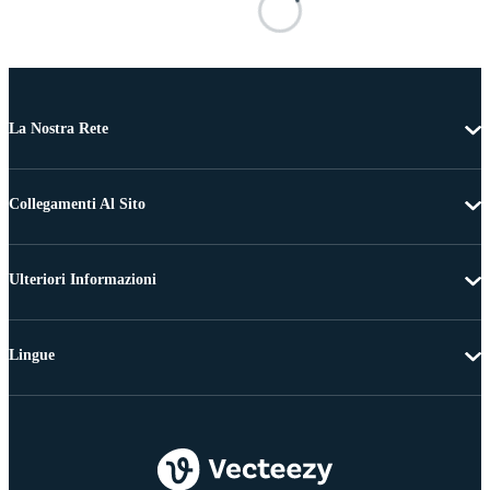
La Nostra Rete
Collegamenti Al Sito
Ulteriori Informazioni
Lingue