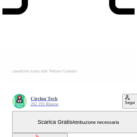
cassaforte icona stile Vettore Gratuito
Circlon Tech
Segui
202.193 Risorse
Scarica Gratis
Attribuzione necessaria