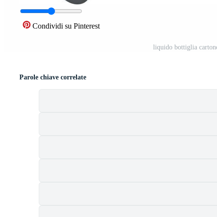
Condividi su Pinterest
liquido bottiglia carto
Parole chiave correlate