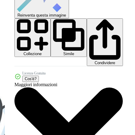
Reinventa questa immagine
Collezione
Simile
Condividere
Licenza Gratuita
Cos'è?
Maggiori informazioni