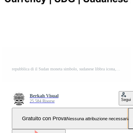
repubblica di il Sudan moneta simbolo, sudanese libbra icona, SDG cartello. vettore illustrazione Pro Vettoriale e Pro SVG
Berkah Visual
Segui
25.584 Risorse
Gratuito con Prova
Nessuna attribuzione necessaria