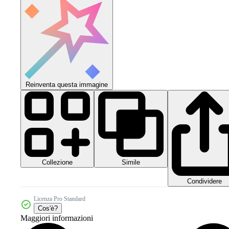
Reinventa questa immagine
Collezione
Simile
Condividere
Licenza Pro Standard
Cos'è?
Maggiori informazioni