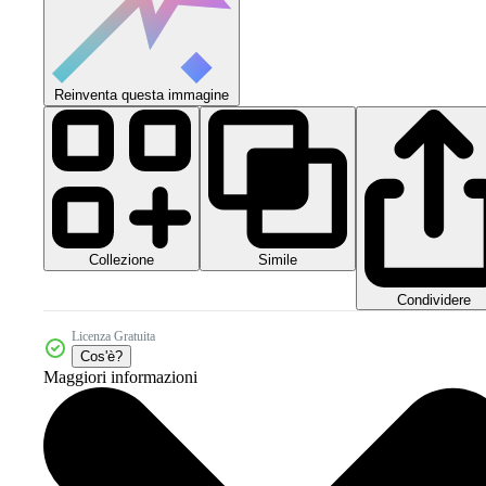
Reinventa questa immagine
Collezione
Simile
Condividere
Licenza Gratuita
Cos'è?
Maggiori informazioni