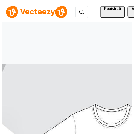
Registrati
A