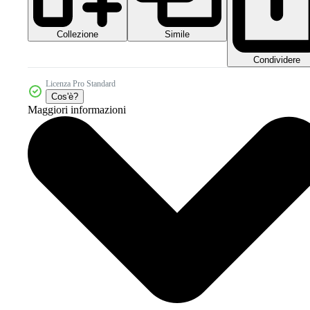
Collezione
Simile
Condividere
Licenza Pro Standard
Cos'è?
Maggiori informazioni