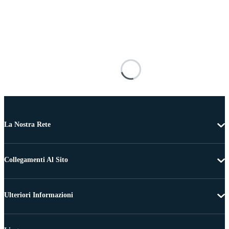
La Nostra Rete
Collegamenti Al Sito
Ulteriori Informazioni