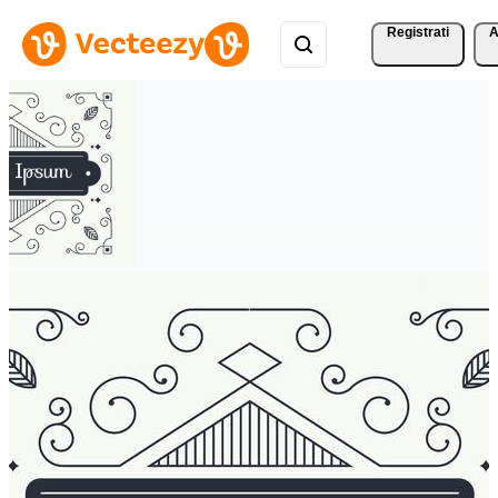
Registrati
A