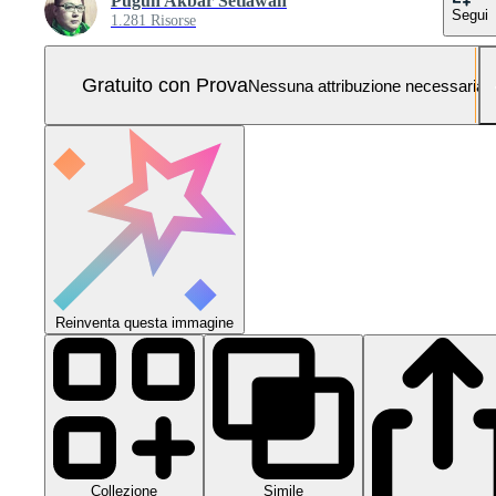
Puguh Akbar Setiawan
Segui
1.281 Risorse
Gratuito con Prova
Nessuna attribuzione necessaria
Reinventa questa immagine
Collezione
Simile