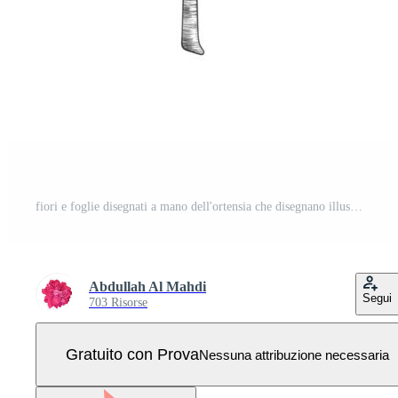
fiori e foglie disegnati a mano dell'ortensia che disegnano illustrazione isolata su fondo bianco. Vettore Pro
Abdullah Al Mahdi
Segui
703 Risorse
Gratuito con Prova
Nessuna attribuzione necessaria