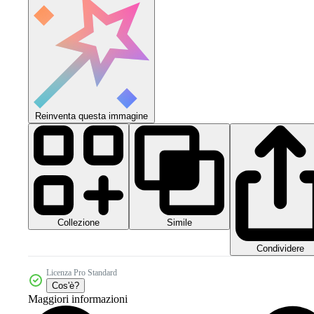
Reinventa questa immagine
Collezione
Simile
Condividere
Licenza Pro Standard
Cos'è?
Maggiori informazioni