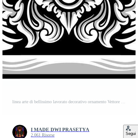
linea arte di bellissimo lavorato decorativo ornamento Vettore Pro
I MADE DWI PRASETYA
Segui
2.061 Risorse