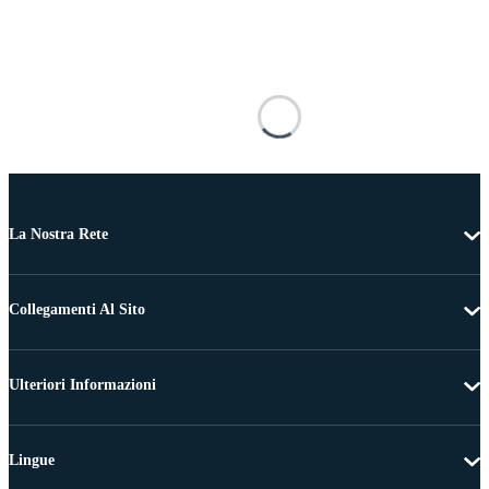
La Nostra Rete
Collegamenti Al Sito
Ulteriori Informazioni
Lingue