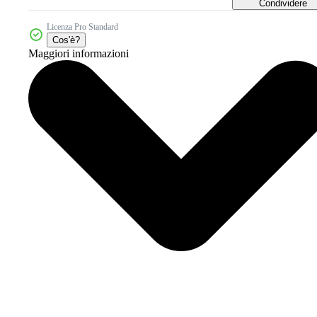
Condividere
Licenza Pro Standard
Cos'è?
Maggiori informazioni