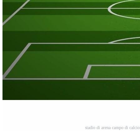
stadio di arena campo di calcio 