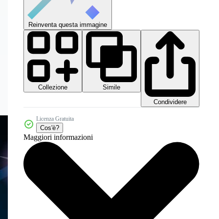
Reinventa questa immagine
Collezione
Simile
Condividere
Licenza Gratuita
Cos'è?
Maggiori informazioni