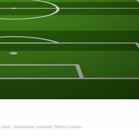
vuoto, illustrazione vettoriale Vettore Gratuito