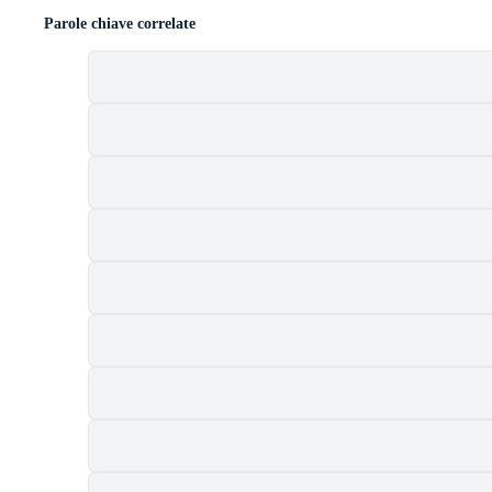
Parole chiave correlate