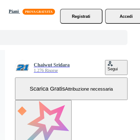
Piani
Registrati
Accedi
Chaiwut Sridara
Segui
1.276 Risorse
Scarica Gratis
Attribuzione necessaria