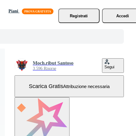
Piani
Registrati
Accedi
Moch.ribut Santoso
Segui
3.596 Risorse
Scarica Gratis
Attribuzione necessaria