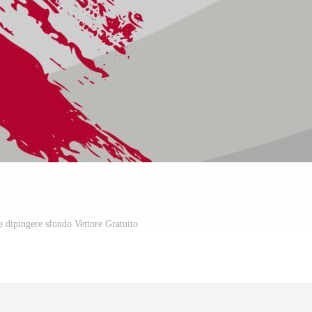
e dipingere sfondo Vettore Gratuito