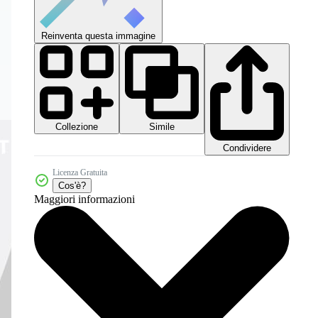
Reinventa questa immagine
Collezione
Simile
Condividere
Licenza Gratuita
Cos'è?
Maggiori informazioni